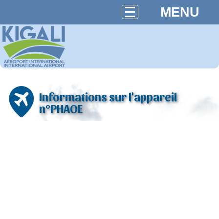
MENU
Informations sur l'appareil
n°PHAOE