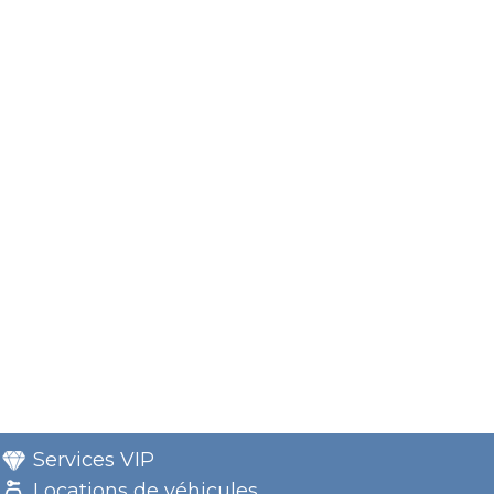
Services VIP
Locations de véhicules