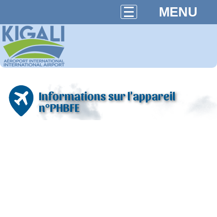
MENU
Informations sur l'appareil
n°PHBFE