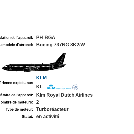
PH-BGA
lation de l'appareil:
Boeing 737NG 8K2/W
u modèle d'aéronef:
KLM
rienne exploitante:
KL
Klm Royal Dutch Airlines
étaire de l'appareil:
2
ombre de moteurs:
Turboréacteur
Type de moteur:
en activité
Statut: