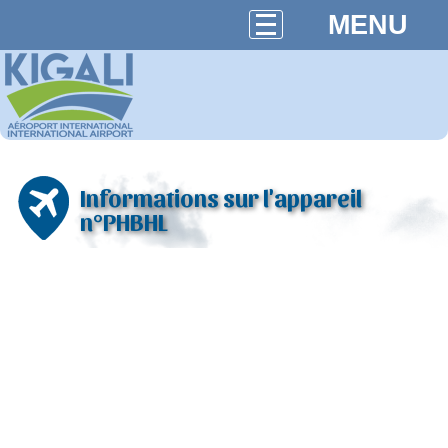
MENU
Informations sur l'appareil
n°PHBHL