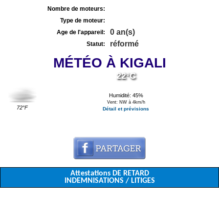
Nombre de moteurs:
Type de moteur:
0 an(s)
Age de l'appareil:
réformé
Statut:
MÉTÉO À KIGALI
22°C
Humidité: 45%
Vent: NW à 4km/h
72°F
Détail et prévisions
Attestations DE RETARD
INDEMNISATIONS / LITIGES