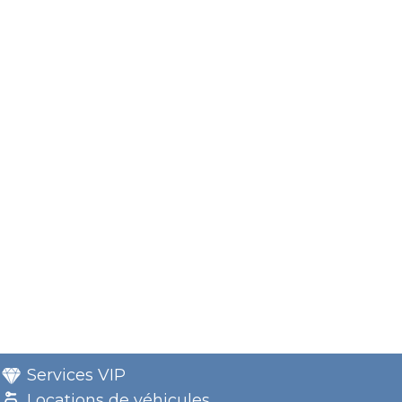
Services VIP
Locations de véhicules