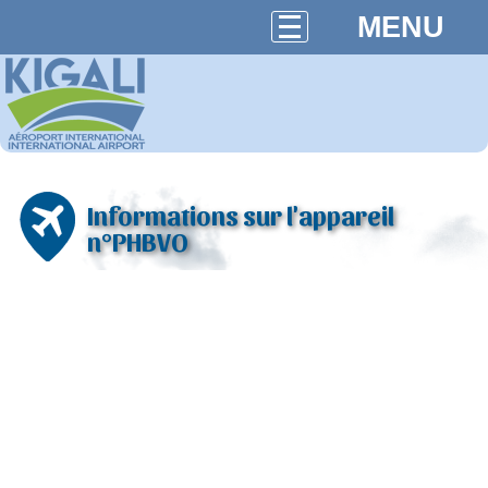
MENU
Informations sur l'appareil
n°PHBVO