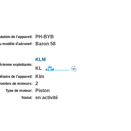
PH-BYB
lation de l'appareil:
Baron 58
u modèle d'aéronef:
KLM
rienne exploitante:
KL
Klm
étaire de l'appareil:
2
ombre de moteurs:
Piston
Type de moteur:
en activité
Statut: