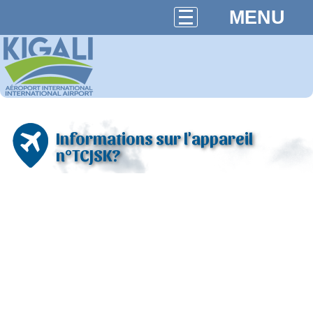
MENU
Informations sur l'appareil
n°TCJSK?