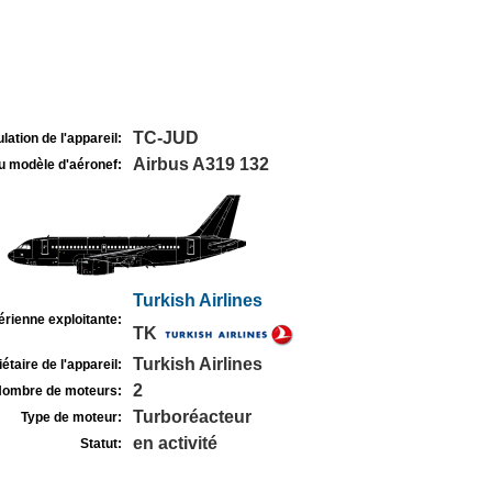
TC-JUD
lation de l'appareil:
Airbus A319 132
u modèle d'aéronef:
Turkish Airlines
rienne exploitante:
TK
Turkish Airlines
étaire de l'appareil:
2
ombre de moteurs:
Turboréacteur
Type de moteur:
en activité
Statut: