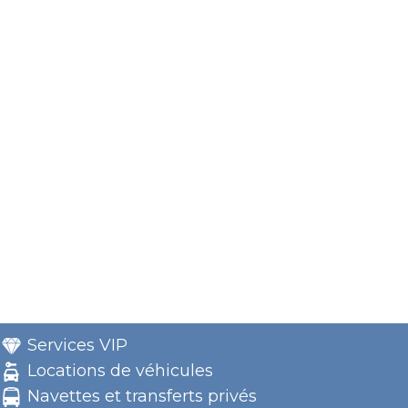
Services VIP
Locations de véhicules
Navettes et transferts privés