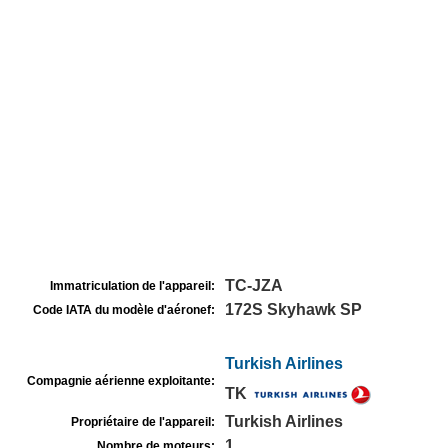
TC-JZA
Immatriculation de l'appareil:
172S Skyhawk SP
Code IATA du modèle d'aéronef:
Turkish Airlines
Compagnie aérienne exploitante:
TK
Turkish Airlines
Propriétaire de l'appareil:
1
Nombre de moteurs: