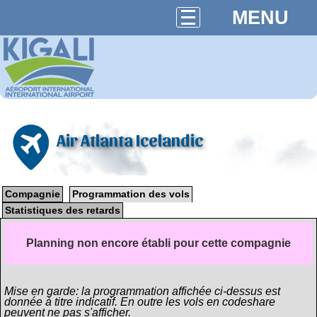
MENU
Air Atlanta Icelandic
Compagnie
Programmation des vols
Statistiques des retards
Planning non encore établi pour cette compagnie
Mise en garde: la programmation affichée ci-dessus est
donnée à titre indicatif. En outre les vols en codeshare
peuvent ne pas s'afficher.