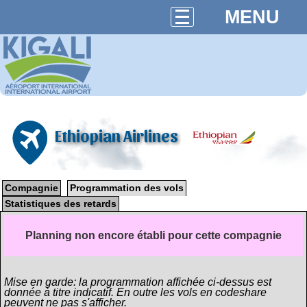
MENU
Ethiopian Airlines
Compagnie
Programmation des vols
Statistiques des retards
Planning non encore établi pour cette compagnie
Mise en garde: la programmation affichée ci-dessus est
donnée à titre indicatif. En outre les vols en codeshare
peuvent ne pas s'afficher.