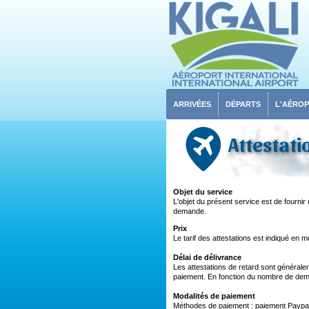
ARRIVÉES
DÉPARTS
L'AÉRO
Attestati
Objet du service
L'objet du présent service est de fournir 
demande.
Prix
Le tarif des attestations est indiqué en 
Délai de délivrance
Les attestations de retard sont général
paiement. En fonction du nombre de dema
Modalités de paiement
Méthodes de paiement : paiement Paypal