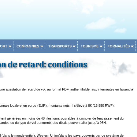
PORT
COMPAGNIES
TRANSPORTS
TOURISME
FORMALITÉS
on de retard: conditions
une attestation de retard de vol, au format PDF, authentifiable, aux internautes en faisant la
monnaie locale et en euros (EUR), montants nets. Il s'élève à 8€ (13 550 RWF).
ement générées en moins de 48h les jours ouvrables à compter de l'encaissement du
ndes ou du type de vol concerné, des délais peuvent aller jusqu'à 96H.
 (dans le monde entier), Western Union(dans les pays couverts par ce système de