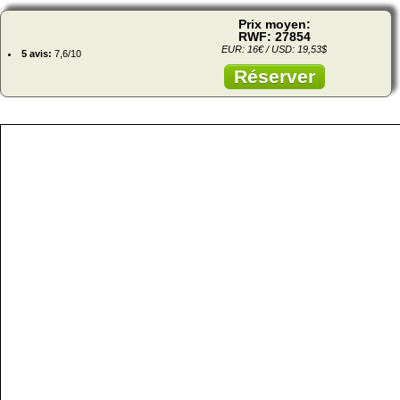
Prix moyen:
RWF: 27854
EUR: 16€ / USD: 19,53$
5 avis:
7,6/10
Réserver