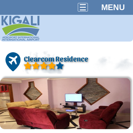
MENU
Clearcom Residence