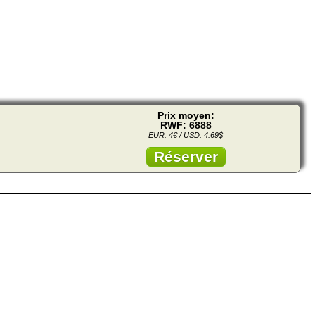
Prix moyen:
RWF: 6888
EUR: 4€ / USD: 4.69$
Réserver