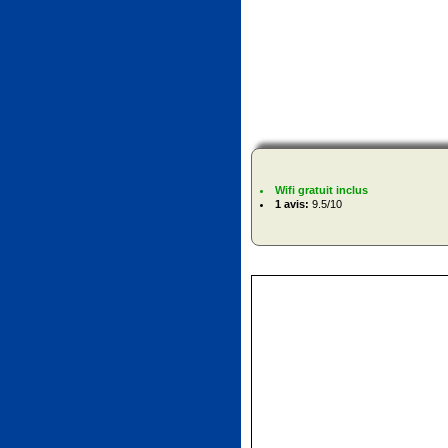
Wifi gratuit inclus
1 avis:
9.5/10