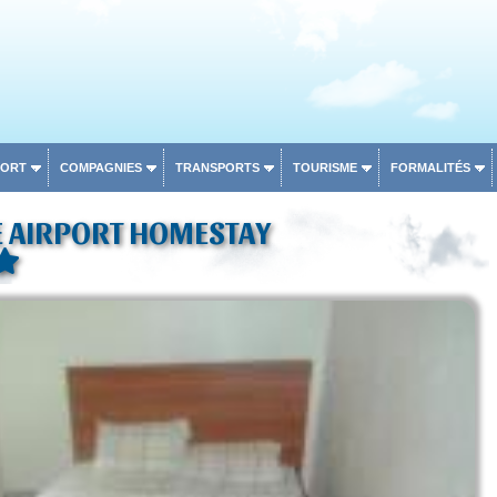
PORT
COMPAGNIES
TRANSPORTS
TOURISME
FORMALITÉS
 AIRPORT HOMESTAY