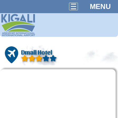
MENU
Dmall Hotel