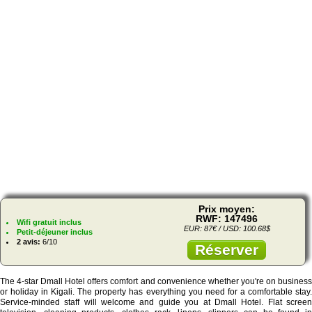
Prix moyen:
RWF: 147496
Wifi gratuit inclus
EUR: 87€ / USD: 100.68$
Petit-déjeuner inclus
2 avis:
6/10
Réserver
The 4-star Dmall Hotel offers comfort and convenience whether you're on business
or holiday in Kigali. The property has everything you need for a comfortable stay.
Service-minded staff will welcome and guide you at Dmall Hotel. Flat screen