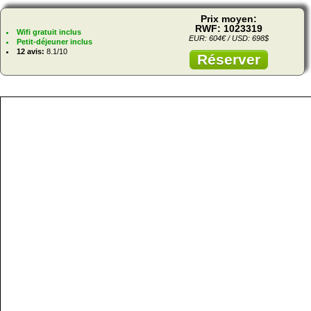
Prix moyen:
RWF: 1023319
Wifi gratuit inclus
EUR: 604€ / USD: 698$
Petit-déjeuner inclus
12 avis:
8.1/10
Réserver