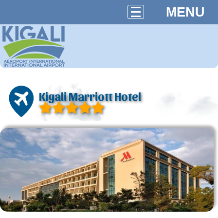
MENU
Kigali Marriott Hotel