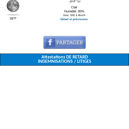
Clair
Humidité: 80%
Vent: NW à 4km/h
58°F
Détail et prévisions
Attestations DE RETARD
INDEMNISATIONS / LITIGES