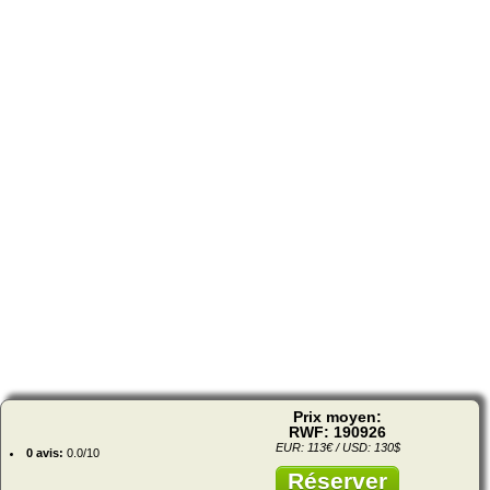
Prix moyen:
RWF: 190926
EUR: 113€ / USD: 130$
0 avis:
0.0/10
Réserver