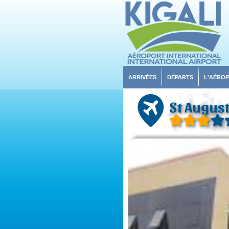
ARRIVÉES
DÉPARTS
L'AÉRO
St August