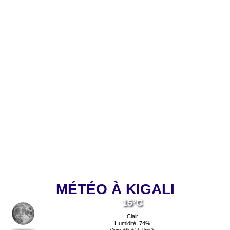
MÉTÉO À KIGALI
15°C
Clair
Humidité: 74%