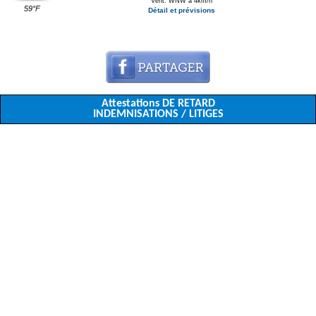
Vent: WNW à 4km/h
59°F
Détail et prévisions
Attestations DE RETARD
INDEMNISATIONS / LITIGES