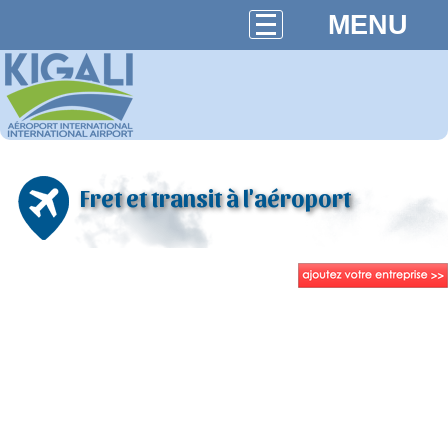
MENU
Fret et transit à l'aéroport