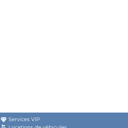
Services VIP
Locations de véhicules