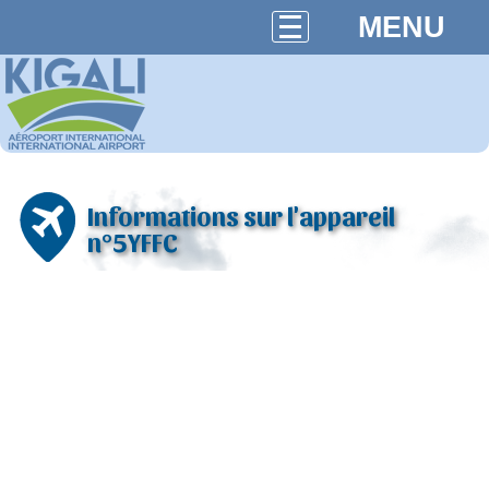
MENU
Informations sur l'appareil
n°5YFFC