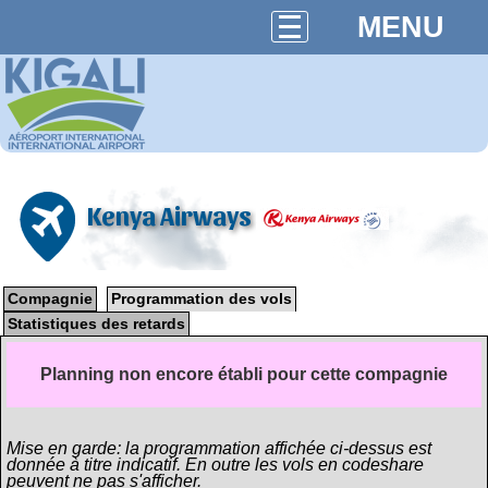
MENU
Kenya Airways
Compagnie
Programmation des vols
Statistiques des retards
Planning non encore établi pour cette compagnie
Mise en garde: la programmation affichée ci-dessus est
donnée à titre indicatif. En outre les vols en codeshare
peuvent ne pas s'afficher.