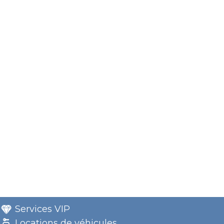
Services VIP
Locations de véhicules