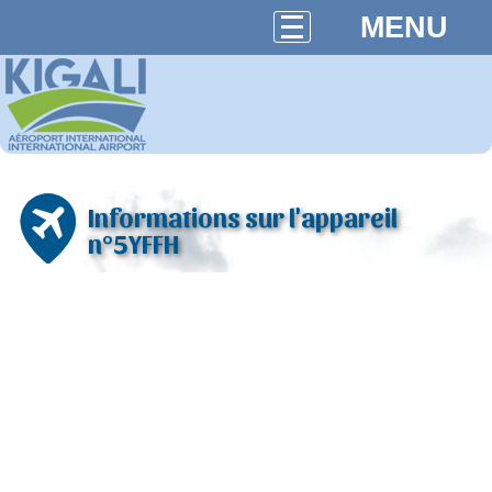
MENU
Informations sur l'appareil
n°5YFFH