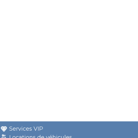
Services VIP
Locations de véhicules