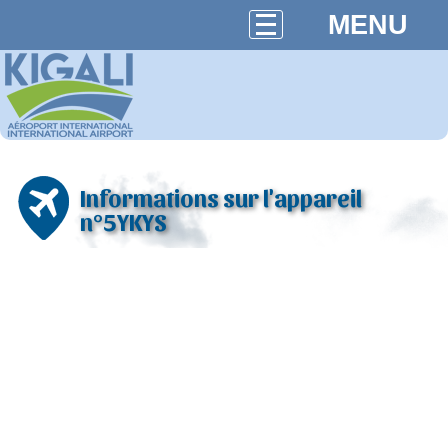
MENU
Informations sur l'appareil
n°5YKYS